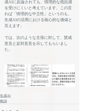
成AIに反論されても、情理的な抵抗感
を受けにくいと考えています。この言
わば「情理的な中立性」というのも、
生成AIの活用における核心的な価値と
言えます。
では、次のような主張に対して、賛成
意見と反対意見を示してもらいまし
た。
生成AI
教訓