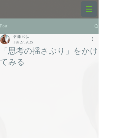
Post
佐藤 和弘
Feb 27, 2025
「思考の揺さぶり」をかけ
てみる