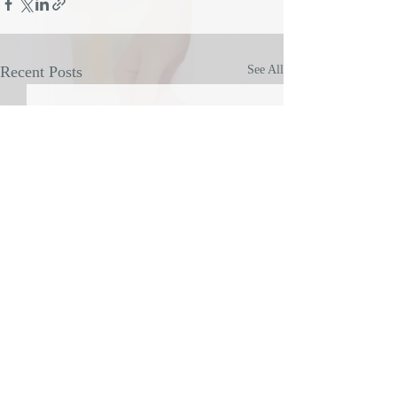
Recent Posts
See All
Comments