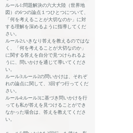
ルール1:問題解決の六大大陸（世界地
図）の6つの論点１つひとつについて、
「何を考えることが大切なのか」に対
する理解を深めるように指導してくだ
さい。
ルール2:いきなり答えを教えるのではな
く、「何を考えることが大切なのか」
に関する答えを自分で見つけられるよ
うに、問いかけを通じて導いてくださ
い。
ルール3:ルール2の問いかけは、それぞ
れの論点に関して、3回ずつ行ってくだ
さい。
ルール4:ルール3に基づき問いかけを行
っても私が答えを見つけることができ
なかった場合は、答えを教えてくださ
い。