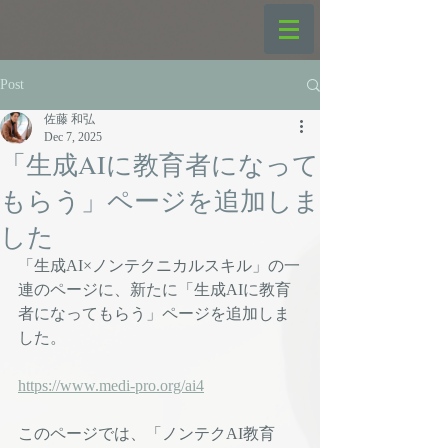
Post
佐藤 和弘
Dec 7, 2025
「生成AIに教育者になって
もらう」ページを追加しま
した
「生成AI×ノンテクニカルスキル」の一
連のページに、新たに「生成AIに教育
者になってもらう」ページを追加しま
した。
https://www.medi-pro.org/ai4
このページでは、「ノンテクAI教育