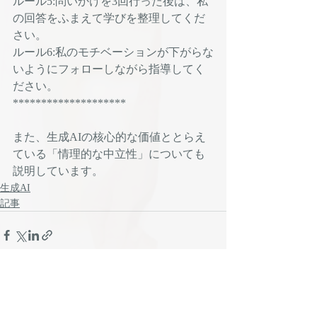
ルール5:問いかけを3回行った後は、私
の回答をふまえて学びを整理してくだ
さい。
ルール6:私のモチベーションが下がらな
いようにフォローしながら指導してく
ださい。
********************
また、生成AIの核心的な価値ととらえ
ている「情理的な中立性」についても
説明しています。
生成AI
記事
Recent Posts
See All