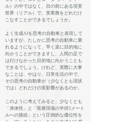
ル）の中ではなく、目の前にある現実
世界（リアル）で、実業務をどれだけ
こなすことができるでしょうか。
よく生成AIを思考の自動車と表現して
いますが、たしかに思考の自動車に乗
れるようになって、早く楽に目的地に
向かうことができますし、人間の足で
は行けなかった目的地に向かうことも
できるでしょう。けれど、実際に大事
なことは、やはり、日常生活の中で、
その思考の自動車が（少なくとも現状
では）どれだけの実影響があるのか。
このように考えてみると、少なくとも
「身体性」と「医療現場の半径5メート
ルへの接続」という圧倒的な優位性を
もっているうちは、あまり生成AIを脅