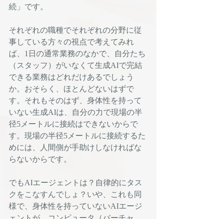
続」です。
それぞれの職種でそれぞれの分野に従
事している方々の視点で考えてみれ
ば、1日の通常業務のなかで、自分たち
（スタッフ）がいなくて生成AIで完結
できる業務はどれだけあるでしょう
か。おそらく、ほとんどないはずで
す。それもそのはず、身体性を持って
いない生成AIは、自分の力で現場の半
径5メートルに接続はできないからで
す。現場の半径5メートルに接続するた
めには、人間側が手助けしなければな
らないからです。
でもAIエージェントは？自律的にタス
クをこなすんでしょ？いや、これも同
様で、身体性を持っていないAIエージ
ェントが、コンピュータ（バーチャ