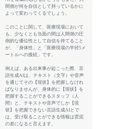
間側が何を自信として持っているかに
よって変わってくるでしょう。
このことに関して、医療現場において
も、少なくとも当面の間は人間側の圧
倒的な優位性として自信を持てること
が、「身体性」と「医療現場の半径5メ
ートルへの接続」です。
例えば、ある出来事が起こった際、言
語生成AIは、テキスト（文字）や音声
を通じてその【現状】を把握しなけれ
ばなりませんが、身体的に【現状】を
把握することができるスタッフ（人
間）と、テキストや音声でしか【現
状】を把握できない言語生成AIとで
は、受け取ることができる情報は雲泥
の差になると言えます。