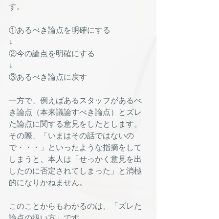
す。
①あるべき論点を明確にする
↓
②今の論点を明確にする
↓
③あるべき論点に戻す
一方で、例えばあるスタッフがあるべ
き論点（本来議論すべき論点）とズレ
た論点に関する意見をしたとします。
その際、「いまはその話ではないの
で・・・」といったような指摘をして
しまうと、本人は「せっかく意見を出
したのに否定されてしまった」と消極
的になりかねません。
このことからもわかるのは、「ズレた
論点の扱い方」です。