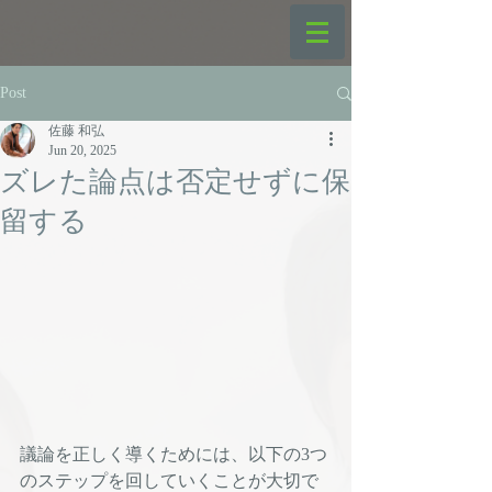
Post
佐藤 和弘
Jun 20, 2025
ズレた論点は否定せずに保
留する
議論を正しく導くためには、以下の3つ
のステップを回していくことが大切で