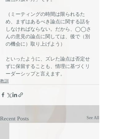
（ミーティングの時間は限られるた
め、まずはあるべき論点に関する話を
しなければならない。だから、◯◯さ
んの意見の論点に関しては、後で（別
の機会に）取り上げよう）
といったように、ズレた論点は否定せ
ずに保留することも、情理に基づくリ
ーダーシップと言えます。
教訓
Recent Posts
See All