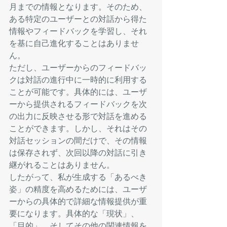
月までの情報となります。そのため、
ある特定のユーザーとの対話から得た
情報やフィードバックを学習し、それ
を基に自己進化することはありませ
ん。
ただし、ユーザーからのフィードバッ
クは対話の進行中に一時的に利用する
ことが可能です。具体的には、ユーザ
ーから提供されるフィードバックを次
の出力に反映させる形で対話を進める
ことができます。しかし、それはその
対話セッションの間だけで、その情報
は保存されず、次回以降の対話に引き
継がれることはありません。
したがって、私が生成する「あるべき
姿」の精度を高めるためには、ユーザ
ーからの具体的で詳細な情報提供が重
要になります。具体的な「現状」、
「目的」、そしてその他の関連情報を