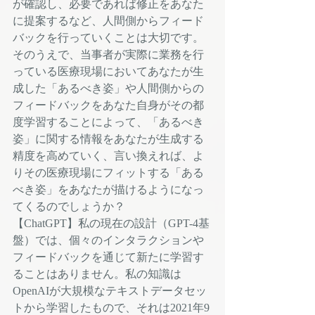
が確認し、必要であれば修正をあなた
に提案するなど、人間側からフィード
バックを行っていくことは大切です。
そのうえで、当事者が実際に業務を行
っている医療現場においてあなたが生
成した「あるべき姿」や人間側からの
フィードバックをあなた自身がその都
度学習することによって、「あるべき
姿」に関する情報をあなたが生成する
精度を高めていく、言い換えれば、よ
りその医療現場にフィットする「ある
べき姿」をあなたが描けるようになっ
てくるのでしょうか？
【ChatGPT】私の現在の設計（GPT-4基
盤）では、個々のインタラクションや
フィードバックを通じて新たに学習す
ることはありません。私の知識は
OpenAIが大規模なテキストデータセッ
トから学習したもので、それは2021年9