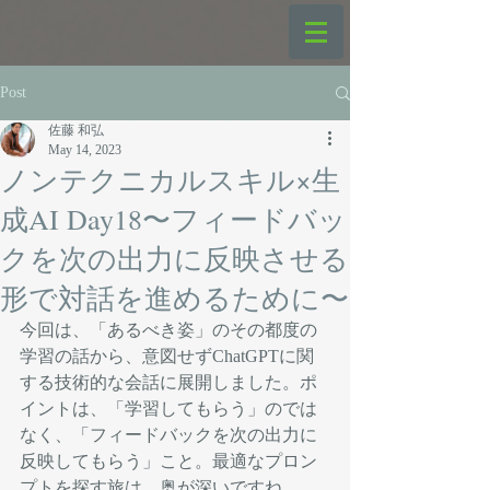
Post
佐藤 和弘
May 14, 2023
ノンテクニカルスキル×生
成AI Day18〜フィードバッ
クを次の出力に反映させる
形で対話を進めるために〜
今回は、「あるべき姿」のその都度の
学習の話から、意図せずChatGPTに関
する技術的な会話に展開しました。ポ
イントは、「学習してもらう」のでは
なく、「フィードバックを次の出力に
反映してもらう」こと。最適なプロン
プトを探す旅は、奥が深いですね。