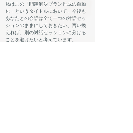
私はこの「問題解決プラン作成の自動
化」というタイトルにおいて、今後も
あなたとの会話は全て一つの対話セッ
ションのままにしておきたい、言い換
えれば、別の対話セッションに分ける
ことを避けたいと考えています。
そのために、これからの会話で注意す
べきポイントを具体的に教えてくださ
い。
【ChatGPT】一つの対話セッション内
で会話を続けるためには、以下の点に
注意すると良いでしょう：
1. ブラウザを閉じない: ブラウザやアプ
リケーションを閉じてしまうと、現在
の対話セッションが終了してしまう可
能性があります。会話を続けるために
は、ブラウザやアプリケーションを開
いたままにしておくことが重要です。
2. ブラウザのリフレッシュを避ける: ブ