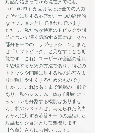
対話が始まってから現在までに私
（ChatGPT）が受け取った全ての入力
とそれに対する応答が、一つの継続的
なセッションとして扱われています。
ただし、私たちが特定のトピックや問
題について深く議論する際には、その
部分を一つの「サブセッション」また
は「サブトピック」と見なすことも可
能です。これはユーザーが会話の流れ
を管理するための方法であり、特定の
トピックや問題に対する私の応答をよ
り理解しやすくするためのものです。
しかし、これはあくまで解釈の一部で
あり、私のシステム自体が自動的にセ
ッションを分割する機能はありませ
ん。私のシステムは、与えられた入力
とそれに対する応答を一つの連続した
対話セッションとして処理します。
【佐藤】さらにお伺いします。