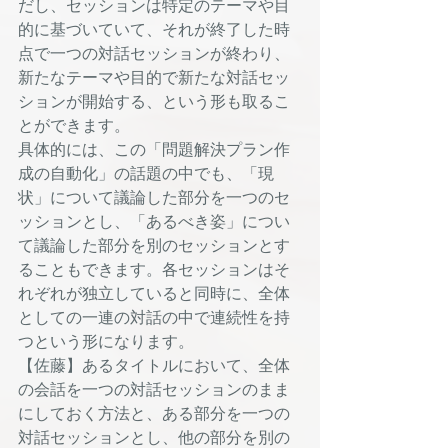
だし、セッションは特定のテーマや目
的に基づいていて、それが終了した時
点で一つの対話セッションが終わり、
新たなテーマや目的で新たな対話セッ
ションが開始する、という形も取るこ
とができます。
具体的には、この「問題解決プラン作
成の自動化」の話題の中でも、「現
状」について議論した部分を一つのセ
ッションとし、「あるべき姿」につい
て議論した部分を別のセッションとす
ることもできます。各セッションはそ
れぞれが独立していると同時に、全体
としての一連の対話の中で連続性を持
つという形になります。
【佐藤】あるタイトルにおいて、全体
の会話を一つの対話セッションのまま
にしておく方法と、ある部分を一つの
対話セッションとし、他の部分を別の