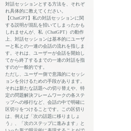
対話セッションとする方法を、それぞ
れ具体的に教えてください。
【ChatGPT】私の対話セッションに関
する説明が混乱を招いてしまったかも
しれませんが、私（ChatGPT）の動作
上、対話セッションは基本的にユーザ
ーと私との一連の会話の流れを指しま
す。それは、ユーザーが会話を開始し
てから終了するまでの一連の対話を指
すのが一般的です。
ただし、ユーザー側で意識的にセッシ
ョンを分けるための手段があります。
それは新たな話題への切り替えや、特
定の問題解決フレームワークの各ステ
ップへの移行など、会話の中で明確に
区切りをつけることです。この区切り
は、例えば「次の話題に移りましょ
う」、「次のステップに進みます」と
いった形で明示的に表現することがで