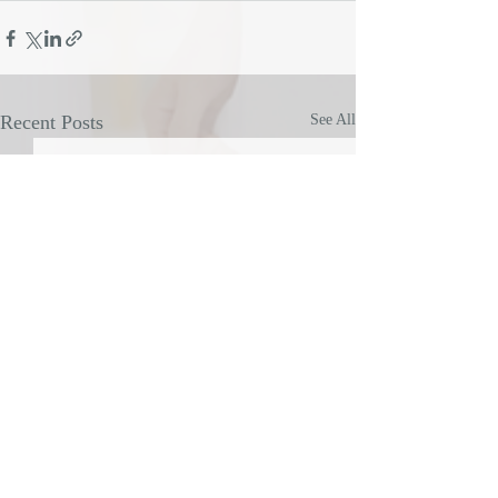
Recent Posts
See All