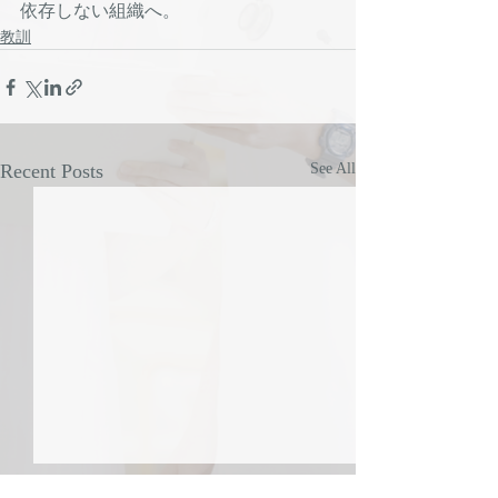
依存しない組織へ。
教訓
Recent Posts
See All