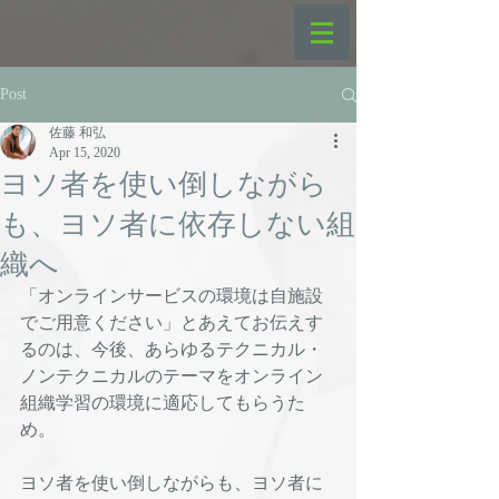
Post
佐藤 和弘
Apr 15, 2020
ヨソ者を使い倒しながら
も、ヨソ者に依存しない組
織へ
「オンラインサービスの環境は自施設
でご用意ください」とあえてお伝えす
るのは、今後、あらゆるテクニカル・
ノンテクニカルのテーマをオンライン
組織学習の環境に適応してもらうた
め。
ヨソ者を使い倒しながらも、ヨソ者に