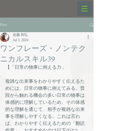
Post
佐藤 和弘
Jul 3, 2024
ワンフレーズ・ノンテク
ニカルスキル39
【「日常の物事に例える力」
複雑な出来事をわかりやすく伝えるた
めには、日常の物事に例えてみる。普
段から触れる機会の多い日常の物事は
体感的に理解しているため、その体感
的な理解を通じて、相手が複雑な出来
事を理解しやすくなる。これは言わ
ば、わかりやすく伝えるための「翻訳
作業」。おすすめなのは以下の3つ。