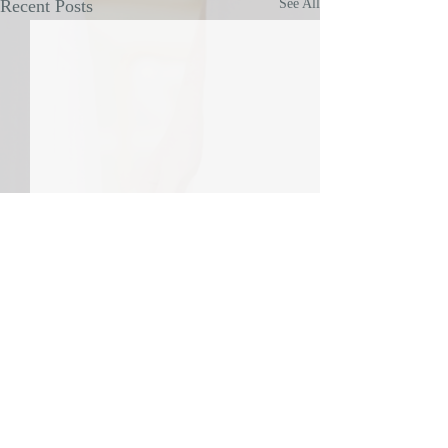
Recent Posts
See All
Comments