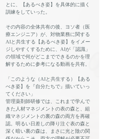
とに、【あるべき姿】を具体的に描く
訓練をしていった。
その内容の全体共有の後、ヨソ者（医
療エンジニア）が、対物業務に関する
AIと共生する【あるべき姿】をイメー
ジしやすくするために、AIが「認識」
の領域で何がどこまでできるのかを理
解するために参考になる動画を共有。
「このような（AIと共生する）【ある
べき姿】を『自分たちで』描いていっ
てください」
管理薬剤師研修では、これまで学んで
きた人材マネジメントの表の森と、組
織マネジメントの裏の森の両方を再確
認。明るい日差しの降り注ぐ表の森と
深く暗い裏の森は、まさに光と陰の関
係だからこそ、両方の理解が必要不可