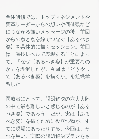
全体研修では、トップマネジメントや
変革リーダーからの想いや価値観など
につながる熱いメッセージの後、前回
からの点と点を線でつなぐ【あるべき
姿】を具体的に描くセッション。前回
は、演技レベルで表現することによっ
て、「なぜ【あるべき姿】が重要なの
か」を理解したが、今回は「どうやっ
て【あるべき姿】を描くか」を組織学
習した。
医療者にとって、問題解決の六大大陸
の中で最も難しいと感じるのが【ある
べき姿】であろう。だが、実は【ある
べき姿】を描くために役立つ物が、す
でに現場にあったりする。今回は、そ
れを用い、実際の問題解決プランをも