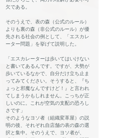
欠である。
そのうえで、表の森（公式のルール）
よりも裏の森（非公式のルール）が優
先される社会の例として、「エスカレ
ーター問題」を挙げて説明した。
「エスカレーターは歩いてはいけない
と書いてあるんです。ですが、大勢が
歩いているなかで、自分だけ立ち止ま
ってみてください。そうすると、『ち
ょっと邪魔なんですけど！』と言われ
てしまうかもしれません。こっちが正
しいのに。これが空気の支配の恐ろし
さです」
そのようなヨソ者（組織変革屋）の説
明の後、それぞれ自店舗の表の森の選
択と集中。そのうえで、ヨソ者が、