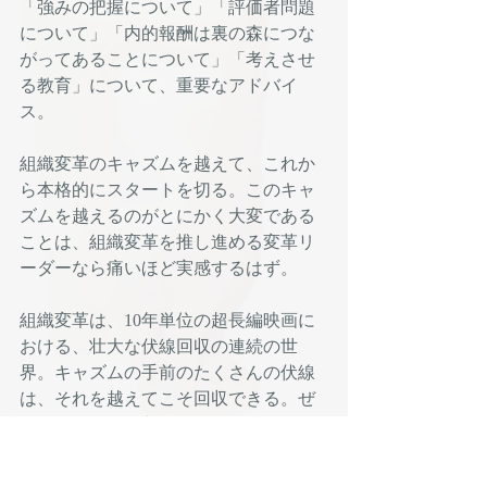
「強みの把握について」「評価者問題
について」「内的報酬は裏の森につな
がってあることについて」「考えさせ
る教育」について、重要なアドバイ
ス。
組織変革のキャズムを越えて、これか
ら本格的にスタートを切る。このキャ
ズムを越えるのがとにかく大変である
ことは、組織変革を推し進める変革リ
ーダーなら痛いほど実感するはず。
組織変革は、10年単位の超長編映画に
おける、壮大な伏線回収の連続の世
界。キャズムの手前のたくさんの伏線
は、それを越えてこそ回収できる。ぜ
ひ、その伏線回収を楽しんでもらいた
い。