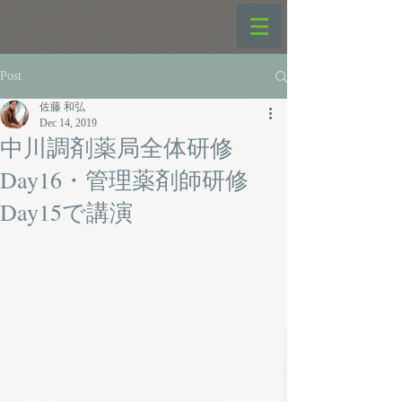
Post
佐藤 和弘
Dec 14, 2019
中川調剤薬局全体研修
Day16・管理薬剤師研修
Day15で講演