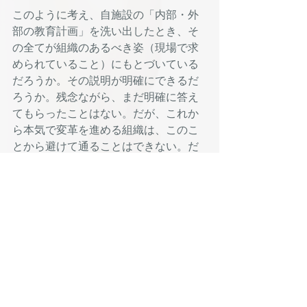
このように考え、自施設の「内部・外
部の教育計画」を洗い出したとき、そ
の全てが組織のあるべき姿（現場で求
められていること）にもとづいている
だろうか。その説明が明確にできるだ
ろうか。残念ながら、まだ明確に答え
てもらったことはない。だが、これか
ら本気で変革を進める組織は、このこ
とから避けて通ることはできない。だ
からこそ、人材育成をゼロから創り直
す覚悟が求められる。
教訓
Recent Posts
See All