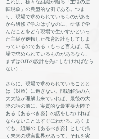
これは、様々な組織が陥る「主従の逆
転現象」の典型的な例である。つま
り、現場で求められているものがある
から研修で学ぶはずなのに、研修で学
んだことをどう現場で生かすかといっ
た主従が逆転した教育設計をしてしま
っているのである（もっと言えば、現
場で求められているものがあるなら、
まずはOJTの設計を先にしなければなら
ない）。
さらに、現場で求められていることと
は【対策】に過ぎない。問題解決の六
大大陸が理解出来ていれば、最後の大
陸の話の前に、実質的な最重要大陸で
ある【あるべき姿】の話をしなければ
ならないことはすぐにわかる。あくま
でも、組織の【あるべき姿】として描
く未来の現実世界があって、それを実