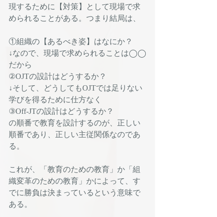
現するために【対策】として現場で求
められることがある。つまり結局は、
①組織の【あるべき姿】はなにか？
↓なので、現場で求められることは◯◯
だから
②OJTの設計はどうするか？
↓そして、どうしてもOJTでは足りない
学びを得るために仕方なく
③Off-JTの設計はどうするか？
の順番で教育を設計するのが、正しい
順番であり、正しい主従関係なのであ
る。
これが、「教育のための教育」か「組
織変革のための教育」かによって、す
でに勝負は決まっているという意味で
ある。