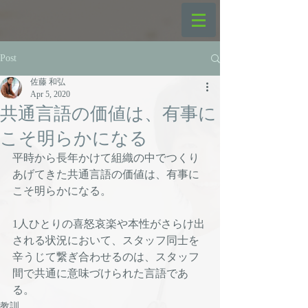
Post
佐藤 和弘
Apr 5, 2020
共通言語の価値は、有事に
こそ明らかになる
平時から長年かけて組織の中でつくり
あげてきた共通言語の価値は、有事に
こそ明らかになる。
1人ひとりの喜怒哀楽や本性がさらけ出
される状況において、スタッフ同士を
辛うじて繋ぎ合わせるのは、スタッフ
間で共通に意味づけられた言語であ
る。
教訓