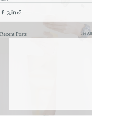
Recent Posts
See All