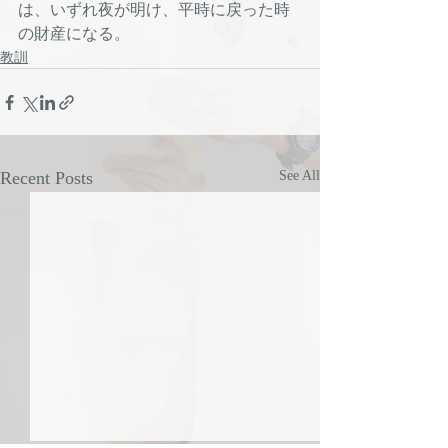
は、いずれ夜が明け、平時に戻った時
の財産になる。
教訓
Recent Posts
See All