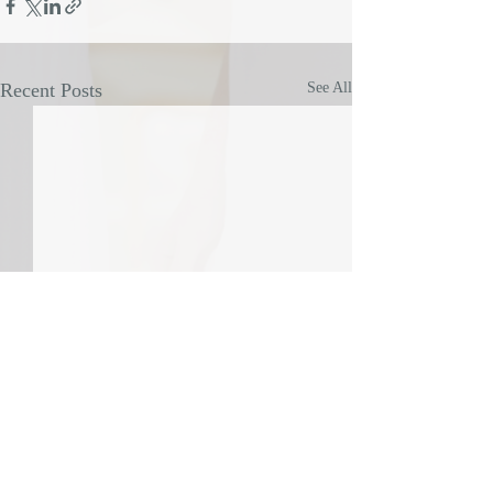
Recent Posts
See All
Comments