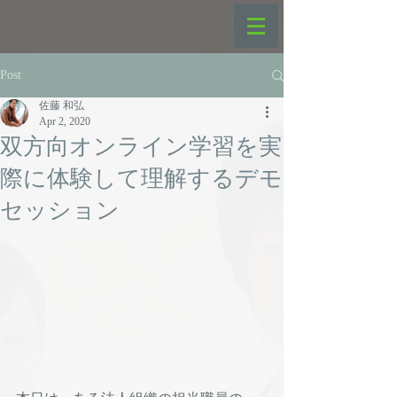
Post
佐藤 和弘
Apr 2, 2020
双方向オンライン学習を実
際に体験して理解するデモ
セッション