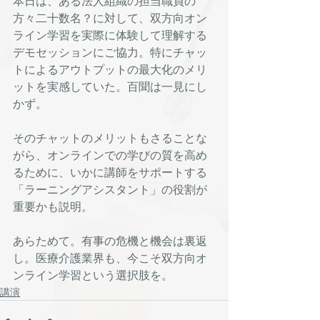
本日は、ある法人組織の担当職員の
方々二十数名？に対して、双方向オン
ライン学習を実際に体験して理解する
デモセッションにご協力。特にチャッ
トによるアウトプットの最大化のメリ
ットを実感していた。百聞は一見にし
かず。
そのチャットのメリットもさることな
がら、オンラインでの学びの質を高め
るために、いかに講師をサポートする
「ラーニングアシスタント」の役割が
重要かも説明。
あらためて。有事の危機と機会は裏返
し。医療介護業界も、今こそ双方向オ
ンライン学習という選択肢を。
講演