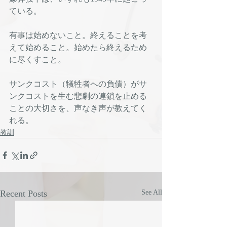
ている。
有事は始めないこと。終えることを考
えて始めること。始めたら終えるため
に尽くすこと。
サンクコスト（犠牲者への負債）がサ
ンクコストを生む悲劇の連鎖を止める
ことの大切さを、声なき声が教えてく
れる。
教訓
Recent Posts
See All