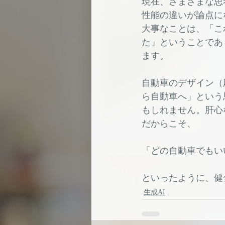
現在、さまざまな思
性能の違いが論点に
大事なことは、「こ
た」ということであ
ます。
自動車のデザイン（
ら自動車へ」という
もしれません。肝心
だからこそ、
「どの自動車でもい
といったように、健
生成AI