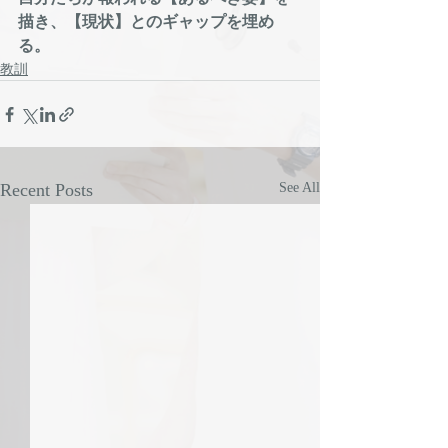
描き、【現状】とのギャップを埋め
る。
教訓
Recent Posts
See All