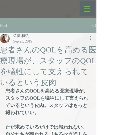
Post
佐藤 和弘
Sep 23, 2019
患者さんのQOLを高める医
療現場が、スタッフのQOL
を犠牲にして支えられて
いるという皮肉
患者さんのQOLを高める医療現場が、
スタッフのQOLを犠牲にして支えられ
ているという皮肉。スタッフはもっと
報われていい。
ただ求めているだけでは報われない。
自分たちが報われる【あるべき姿】を