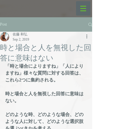
Post
佐藤 和弘
Sep 2, 2019
時と場合と人を無視した回
答に意味はない
「時と場合によりますね」「人により
ますね」様々な質問に対する回答は、
これら2つに集約される。
時と場合と人を無視した回答に意味は
ない。
どのような時、どのような場合、どの
ような人に対して、どのような選択肢
を選ぶべきかを考える。