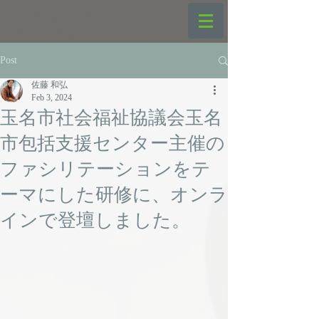
Post
佐藤 和弘
Feb 3, 2024
玉名市社会福祉協議会玉名
市包括支援センター主催の
ファシリテーションをテ
ーマにした研修に、オンラ
インで登壇しました。