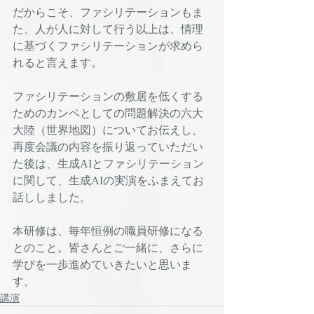
だからこそ、ファシリテーションもま
た、人が人に対して行う以上は、情理
に基づくファシリテーションが求めら
れると言えます。
ファシリテーションの敷居を低くする
ためのカンペとしての問題解決の六大
大陸（世界地図）についてお伝えし、
再度会議の内容を振り返っていただい
た後は、生成AIとファシリテーション
に関して、生成AIの実演をふまえてお
話ししました。
本研修は、毎年恒例の職員研修になる
とのこと。皆さんとご一緒に、さらに
学びを一歩進めていきたいと思いま
す。
講演