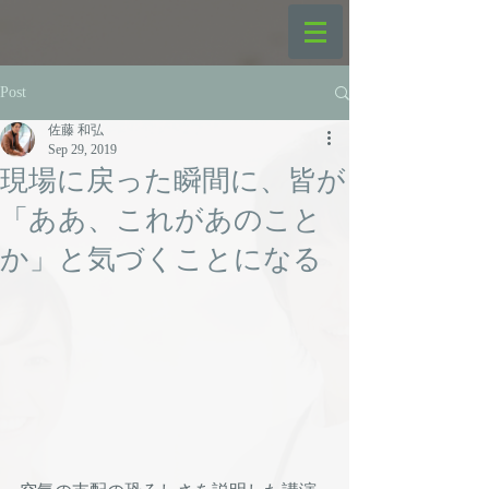
Post
佐藤 和弘
Sep 29, 2019
現場に戻った瞬間に、皆が
「ああ、これがあのこと
か」と気づくことになる