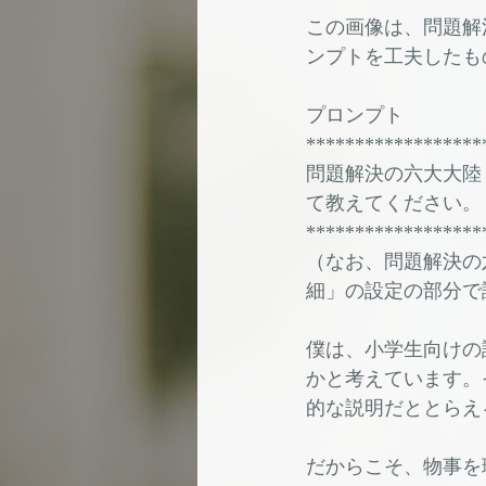
この画像は、問題解
ンプトを工夫したも
プロンプト
******************
問題解決の六大大陸
て教えてください。
******************
（なお、問題解決の
細」の設定の部分で
僕は、小学生向けの
かと考えています。
的な説明だととらえ
だからこそ、物事を