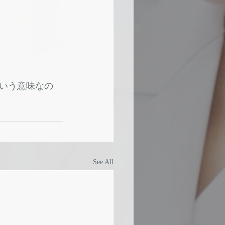
いう意味なの
See All