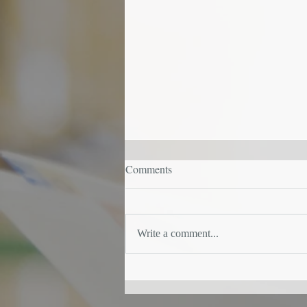
Comments
Write a comment...
京都保健衛生専門学校臨床検
査学科の卒業記念講演に登壇