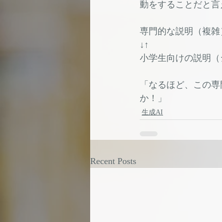
動をすることだと言
専門的な説明（複雑
↓↑
小学生向けの説明（
「なるほど、この専
か！」
生成AI
Recent Posts