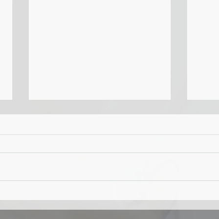
生成
生成AIを活用する際の半径5
メートルのアラインメント