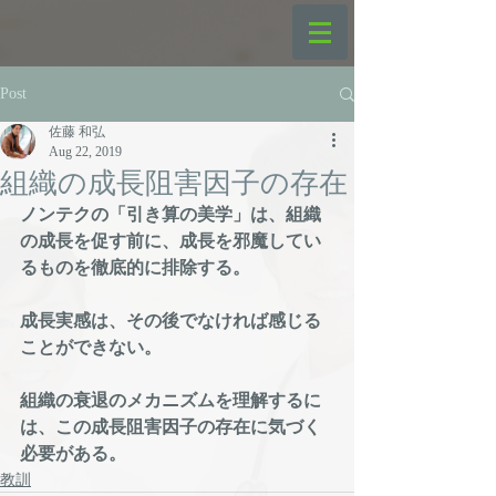
Post
佐藤 和弘
Aug 22, 2019
組織の成長阻害因子の存在
ノンテクの「引き算の美学」は、組織
の成長を促す前に、成長を邪魔してい
るものを徹底的に排除する。
成長実感は、その後でなければ感じる
ことができない。
組織の衰退のメカニズムを理解するに
は、この成長阻害因子の存在に気づく
必要がある。
教訓