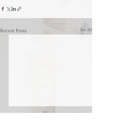
Recent Posts
See All