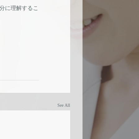
分に理解するこ
See All