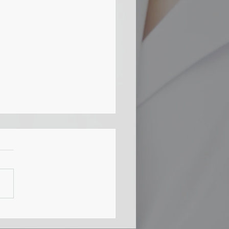
学習と実践の壁が越えら
いのか？