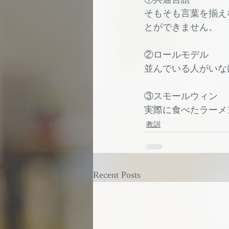
そもそも言葉を揃え
とができません。
②ロールモデル
並んでいる人がいな
③スモールウィン
実際に食べたラーメ
教訓
Recent Posts