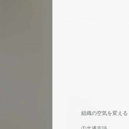
組織の空気を変える
①共通言語