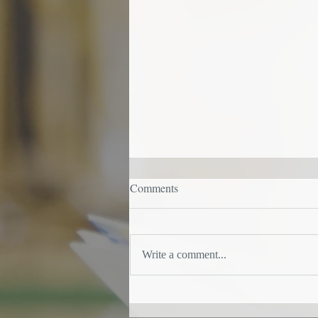
Comments
Write a comment...
小学生向けの説明は物事の本
質を表現している