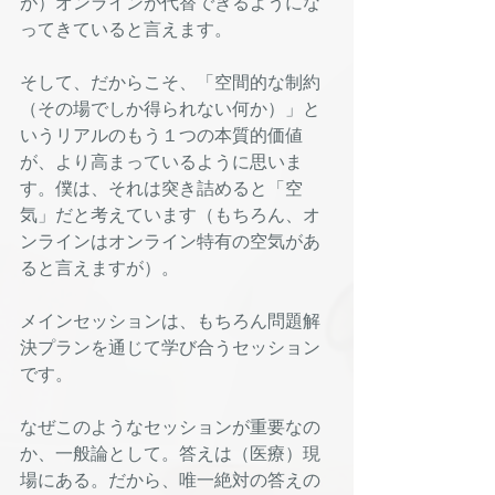
が）オンラインが代替できるようにな
ってきていると言えます。
そして、だからこそ、「空間的な制約
（その場でしか得られない何か）」と
いうリアルのもう１つの本質的価値
が、より高まっているように思いま
す。僕は、それは突き詰めると「空
気」だと考えています（もちろん、オ
ンラインはオンライン特有の空気があ
ると言えますが）。
メインセッションは、もちろん問題解
決プランを通じて学び合うセッション
です。
なぜこのようなセッションが重要なの
か、一般論として。答えは（医療）現
場にある。だから、唯一絶対の答えの