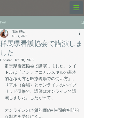
Post
佐藤 和弘
Jul 14, 2022
群馬県看護協会で講演しま
した
Updated:
Jan 28, 2023
群馬県看護協会で講演しました。タイ
トルは「ノンテクニカルスキルの基本
的な考え方と医療現場での使い方」。
リアル（会場）とオンラインのハイブ
リッド研修で、講師はオンラインで講
演しました。したがって、
オンラインの本質的価値=時間的空間的
な制約を受けにくい