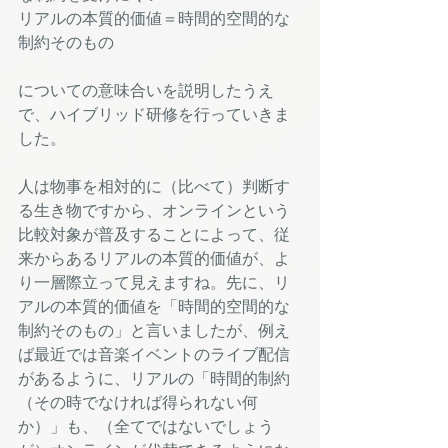
リアルの本質的価値＝時間的空間的な
制約そのもの
についての意味合いを説明したうえ
で、ハイブリッド研修を行っていきま
した。
人は物事を相対的に（比べて）判断す
る生き物ですから、オンラインという
比較対象が普及することによって、従
来からあるリアルの本質的価値が、よ
り一層際立って見えますね。先に、リ
アルの本質的価値を「時間的空間的な
制約そのもの」と言いましたが、例え
ば最近では音楽イベントのライブ配信
があるように、リアルの「時間的制約
（その時でなければ得られない何
か）」も、（全てではないでしょう