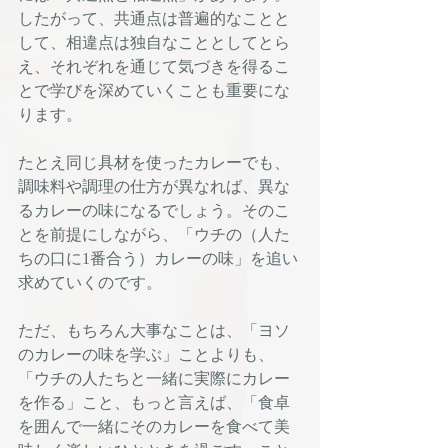
したがって、共通点は普遍的なことと
して、相違点は独自なこととしてとら
え、それぞれを通じて気づきを得るこ
とで学びを深めていくことも重要にな
ります。
たとえ同じ具材を使ったカレーでも、
調味料や調理の仕方が異なれば、異な
るカレーの味になるでしょう。そのこ
とを前提にしながら、「ウチの（人た
ちの口に1番合う）カレーの味」を追い
求めていくのです。
ただ、もちろん大事なことは、「ヨソ
のカレーの味を学ぶ」ことよりも、
「ウチの人たちと一緒に実際にカレー
を作る」こと、もっと言えば、「食卓
を囲んで一緒にそのカレーを食べて美