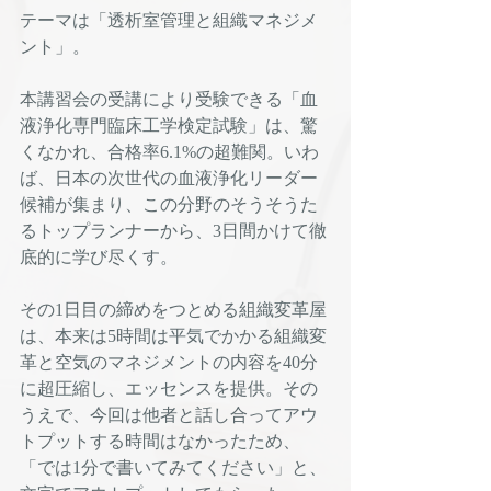
テーマは「透析室管理と組織マネジメ
ント」。
本講習会の受講により受験できる「血
液浄化専門臨床工学検定試験」は、驚
くなかれ、合格率6.1%の超難関。いわ
ば、日本の次世代の血液浄化リーダー
候補が集まり、この分野のそうそうた
るトップランナーから、3日間かけて徹
底的に学び尽くす。
その1日目の締めをつとめる組織変革屋
は、本来は5時間は平気でかかる組織変
革と空気のマネジメントの内容を40分
に超圧縮し、エッセンスを提供。その
うえで、今回は他者と話し合ってアウ
トプットする時間はなかったため、
「では1分で書いてみてください」と、