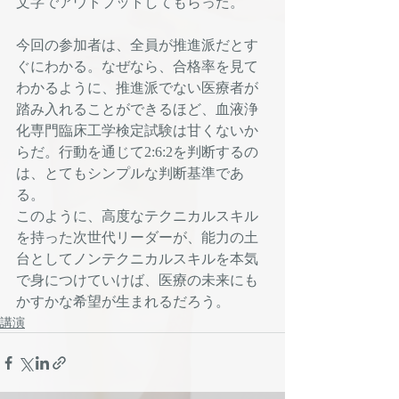
文字でアウトプットしてもらった。
今回の参加者は、全員が推進派だとす
ぐにわかる。なぜなら、合格率を見て
わかるように、推進派でない医療者が
踏み入れることができるほど、血液浄
化専門臨床工学検定試験は甘くないか
らだ。行動を通じて2:6:2を判断するの
は、とてもシンプルな判断基準であ
る。
このように、高度なテクニカルスキル
を持った次世代リーダーが、能力の土
台としてノンテクニカルスキルを本気
で身につけていけば、医療の未来にも
かすかな希望が生まれるだろう。
講演