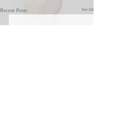
Recent Posts
See All
Comments