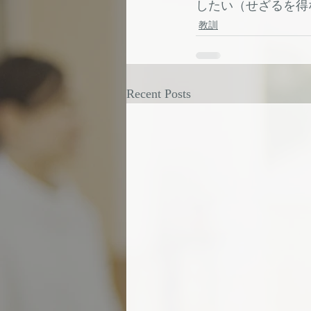
したい（せざるを得
教訓
Recent Posts