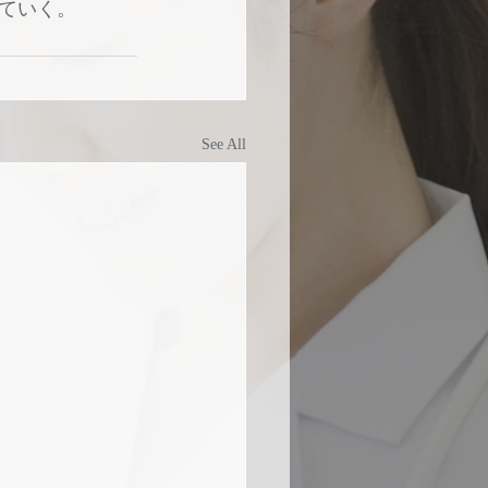
ていく。
See All