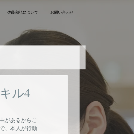
佐藤和弘について
お問い合わせ
キル4
由があるからこ
で、本人が行動