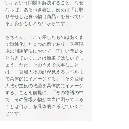
い」という問題を解決すること。なぜ
ならば、あるべき姿は、例えば「お取
り寄せした食べ物（商品）を食べてい
る」姿かもしれないからです。
もちろん、ここで示したものはあくま
で単純化した１つの例であり、医療現
場の問題解決において、正しい問題を
とらえていくことは簡単ではないでし
ょう。ただ、そのうえで大事なこと
は、「登場人物の顔が見えるレベルま
で具体的にイメージする」「その登場
人物が主役の物語を具体的にイメージ
する」ことを前提に、「その物語の中
で、その登場人物が本当に困っている
ことは何か」を具体的に考えていくこ
とです。
そうすると、一見すると「ハサミがな