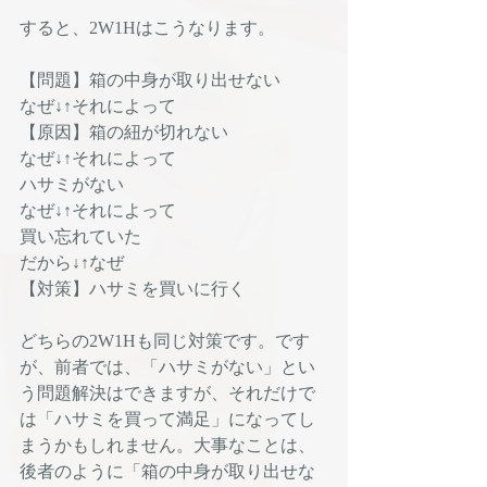
すると、2W1Hはこうなります。
【問題】箱の中身が取り出せない
なぜ↓↑それによって
【原因】箱の紐が切れない
なぜ↓↑それによって
ハサミがない
なぜ↓↑それによって
買い忘れていた
だから↓↑なぜ
【対策】ハサミを買いに行く
どちらの2W1Hも同じ対策です。です
が、前者では、「ハサミがない」とい
う問題解決はできますが、それだけで
は「ハサミを買って満足」になってし
まうかもしれません。大事なことは、
後者のように「箱の中身が取り出せな