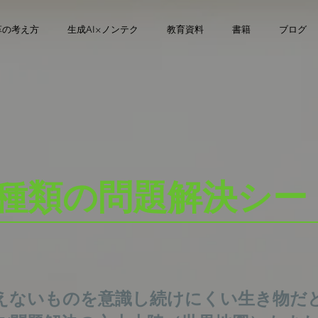
革の考え方
生成AI×ノンテク
教育資料
書籍
ブログ
3種類の問題解決シー
えないものを意識し続けにくい生き物だ