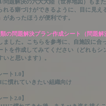
1H/問題解決の六大大陸（世界地図）もま
られる癖づけができるように、目に見え
」があったほうが便利です。
種類の問題解決プラン作成シート（問題解
しました。こちらを参考に、自施設に合
ートを作成してみてください（どれもシ
すいと思います）。
ート1.0】
1Hに慣れていきたい組織向け
ート2.0】