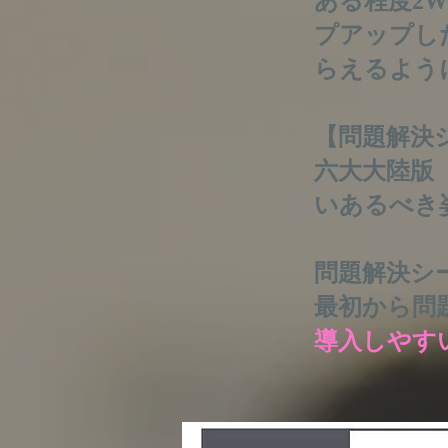
ある程度2
プアップし
らえるよう
【問題解決シ
六大大陸版
いあるべき
問題解決シ
最初から問
導入しやす