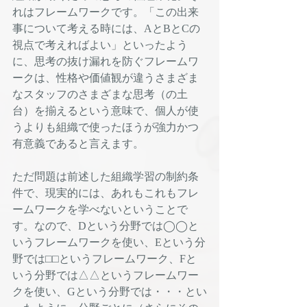
れはフレームワークです。「この出来
事について考える時には、AとBとCの
視点で考えればよい」といったよう
に、思考の抜け漏れを防ぐフレームワ
ークは、性格や価値観が違うさまざま
なスタッフのさまざまな思考（の土
台）を揃えるという意味で、個人が使
うよりも組織で使ったほうが強力かつ
有意義であると言えます。
ただ問題は前述した組織学習の制約条
件で、現実的には、あれもこれもフレ
ームワークを学べないということで
す。なので、Dという分野では◯◯と
いうフレームワークを使い、Eという分
野では⬜︎⬜︎というフレームワーク、Fと
いう分野では△△というフレームワー
クを使い、Gという分野では・・・とい