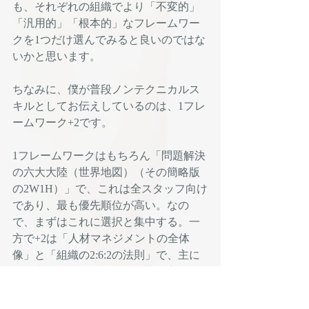
も、それぞれの組織でより「不変的」
「汎用的」「根本的」なフレームワー
クを1つだけ選んでみると良いのではな
いかと思います。
ちなみに、僕が普段ノンテクニカルス
キルとしてお伝えしているのは、1フレ
ームワーク+2です。
1フレームワークはもちろん「問題解決
の六大大陸（世界地図）（その簡略版
の2W1H）」で、これは全スタッフ向け
であり、最も優先順位が高い。なの
で、まずはこれに選択と集中する。一
方で+2は「人材マネジメントの全体
像」と「組織の2:6:2の法則」で、主に
管理者向けになります。前者は言わば
「表の森」の視点から、後者は「裏の
森」の視点からマネジメントを考えて