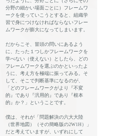
ったように、分野ごとに（さらにその
分野の細かい場面ごとに）フレームワ
ークを使っていこうとすると、組織学
習で身につけなければならないフレー
ムワークが膨大になってしまいます。
だからこそ、冒頭の問いにあるよう
に、たった１つしかフレームワークを
学べない（使えない）としたら、どの
フレームワークを選ぶのかといったよ
うに、考え方を極端に振ってみる。そ
して、そこで判断基準になるのが、
「どのフレームワークがより『不変
的』であり『汎用的』であり『根本
的』か？」ということです。
僕は、それが「問題解決の六大大陸
（世界地図）（その簡略版の2W1H）」
だと考えていますが、いずれにして