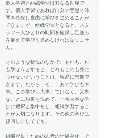
個人学習と組織学習は異なる世界で
す。個人学習であれば自分の意思で時
間を確保し自由に学びを進めることが
できますが、組織学習となると、スタ
ッフ一人ひとりの時間を確保し足並み
を揃えて学びを進めなければなりませ
ん。
そのような状況のなかで、あれもこれ
も学ぼうとすると、どれもこれも身に
つかないということは、容易に想像で
きます。だからこそ、「あの学びも大
事、この学びも大事」ではなく、大事
なことに順番を決めて、一番大事な学
びに選択と集中をし、組織学習するこ
とが大切になります。その他の学びは
後回しにしてでも。
組織が動くための思考の仕組み化。そ