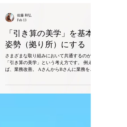
佐藤 和弘
Feb 13
「引き算の美学」を基本
姿勢（拠り所）にする
さまざまな取り組みにおいて共通するのが、
「引き算の美学」という考え方です。 例え
ば、業務改善。 AさんからBさんに業務を
「わたす」のは、部屋の片付けでいうとリビ
ングからダイニングに物を移動させただけで
物（業務）自体は減っていませんから、まず
は業務を「やめる（なくす）」という引き算
で考えることが大切です。 例えば、プレゼ