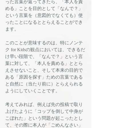
った言葉が返ってきたら、「本人を責
める」ことを目的として「なんで？」
という言葉を（意図的でなくても）使
ったことになるととらえることができ
ます。
このことが意味するのは、特にノンテ
ク for Kidsの観点においては、できるだ
け早い段階で、「なんで？」という言
葉に対して、「本人を責める」ととら
えさせないこと、そして本来の目的で
ある「原因を探す」ための言葉である
と自然に（当たり前に）とらえられる
ようにしていくことです。
考えてみれば、例えば先の投稿で取り
上げたように「コップを倒して中身が
こぼれた」という問題が起こったとし
て、その際に本人が「ごめんなさい」