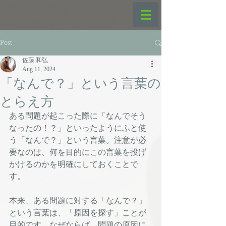
Post
佐藤 和弘
Aug 11, 2024
「なんで？」という言葉の
とらえ方
ある問題が起こった際に「なんでそう
なったの！？」といったようにふと使
う「なんで？」という言葉。注意が必
要なのは、何を目的にこの言葉を投げ
かけるのかを明確にしておくことで
す。
本来、ある問題に対する「なんで？」
という言葉は、「原因を探す」ことが
目的です。なぜならば、問題の原因に