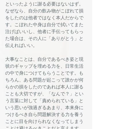
といったように謝る必要はないはず。
なぜなら、自分の飲み物がこぼれて損
をしたのは他者ではなく本人だからで
す。こぼれた中身は自分で拭いてまた
注げばいいし、他者に手伝ってもらっ
た場合は、その人に「ありがとう」と
伝えればいい。
大事なことは、自分であるべき姿と現
状のギャップを埋める力を、日常生活
の中で身につけてもらうことです。も
ちろん、ある問題が起こって誰かが何
らかの損をしたのであれば本人に謝る
ことも大切ですが、「なんで？」とい
う言葉に対して「責められている」と
いう思いが強過ぎるあまり、本来身に
つけるべき自ら問題解決する力を養う
ことに目を向けられなくなってしまう
ことは避けるべきことだと言えます。