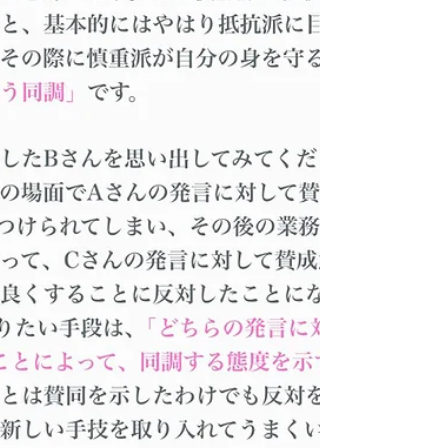
スタッフはなおさら気づきにくいでしょう。 だか
らこそ、組織にポジティブな空気をつくるため
に、スタッフ（特に推進派）が実感した「個人的
な小さな成功」を個人だけのものにせず（それは
もったいないことなので）、他のスタッフにも広
める演出をすることが大切になります。