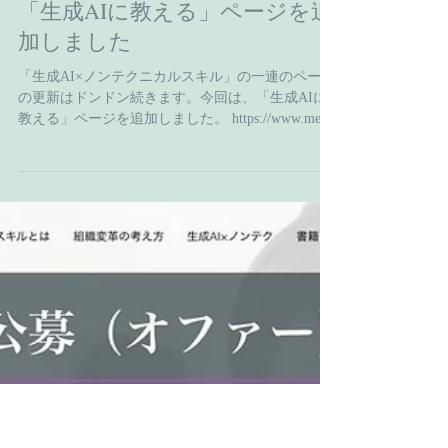
佐藤 和弘
Nov 21, 2025
「生成AIに教える」ページを追
加しました
「生成AI×ノンテクニカルスキル」の一連のページ
の更新はドンドン続きます。今回は、「生成AIに
教える」ページを追加しました。 https://www.medi-
pro.org/ai2 生成AIという「超優秀な素人」を自施設
に特化した「専門家」に育てるには、通常の質問
応答のように「生成AIから教わる」という考え方